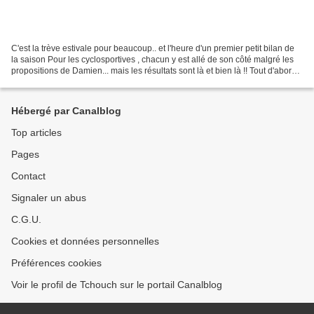
C'est la trève estivale pour beaucoup.. et l'heure d'un premier petit bilan de
la saison Pour les cyclosportives , chacun y est allé de son côté malgré les
propositions de Damien... mais les résultats sont là et bien là !! Tout d'abord,
un grand bravo...
Hébergé par Canalblog
Top articles
Pages
Contact
Signaler un abus
C.G.U.
Cookies et données personnelles
Préférences cookies
Voir le profil de Tchouch sur le portail Canalblog