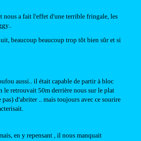
ous a fait l'effet d'une terrible fringale, les 
gy..  
nuit, beaucoup beaucoup trop tôt bien sûr et si 
fou aussi.. il était capable de partir à bloc 
on le retrouvait 50m derrière nous sur le plat 
 pas) d'abriter .. mais toujours avec ce sourire 
cterisait.
 mais, en y repensant , il nous manquait 