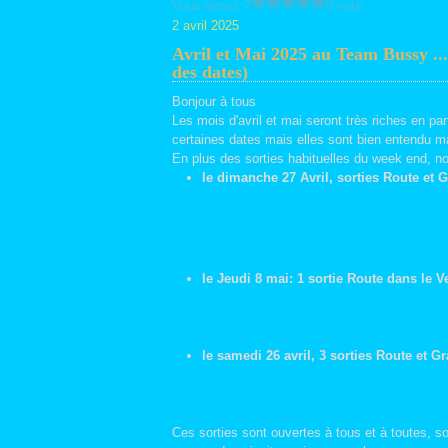
Vous aimez ?
0 vote
2 avril 2025
Avril et Mai 2025 au Team Bussy .
des dates)
Bonjour à tous
Les mois d'avril et mai seront très riches en pa
certaines dates mais elles sont bien entendu m
En plus des sorties habituelles du week end, 
le dimanche 27 Avril, sorties Route et 
le Jeudi 8 mai: 1 sortie Route dans le 
le samedi 26 avril, 3 sorties Route et G
Ces sorties sont ouvertes à tous et à toutes, so