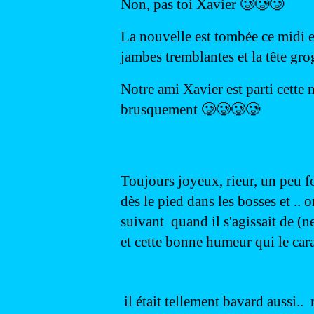
Non, pas toi Xavier 🥲🥲🥲
La nouvelle est tombée ce midi et n
jambes tremblantes et la tête grog
Notre ami Xavier est parti cette 
brusquement 🥲🥲🥲🥲
Toujours joyeux, rieur, un peu fou
dès le pied dans les bosses et .. 
suivant  quand il s'agissait de (ne
et cette bonne humeur qui le cara
 il était tellement bavard aussi.. 