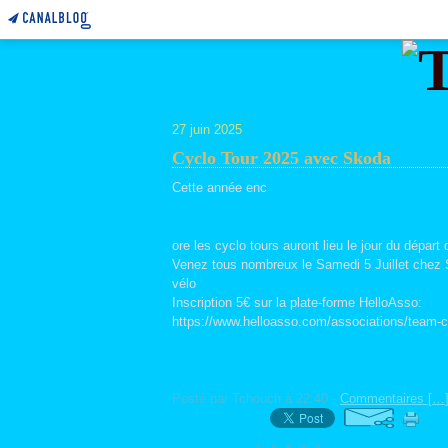
27 juin 2025
Cyclo Tour 2025 avec Skoda
Cette année enc
ore les cyclo tours auront lieu le jour du départ
Venez tous nombreux le Samedi 5 Juillet chez
vélo
Inscription 5€ sur la plate-forme HelloAsso:
https://www.helloasso.com/associations/team-c
Posté par Tchouch à 22:40 -
Commentaires [
…