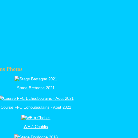
ms Photos
Stage Bretagne 2021
Course FFC Echouboulains - Août 2021
WE à Chablis