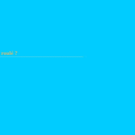
 roulé ?