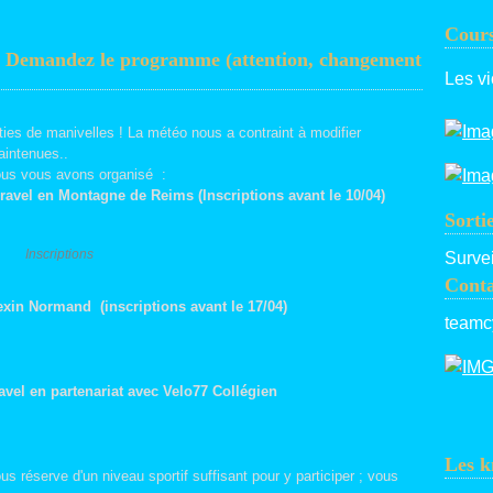
Cours
.. Demandez le programme (attention, changement
Les vi
rties de manivelles ! La météo nous a contraint à modifier
aintenues..
nous vous avons organisé :
Gravel en Montagne de Reims (Inscriptions avant le 10/04)
Sorti
Inscriptions
Survei
Conta
Vexin Normand (inscriptions avant le 17/04)
teamc
ravel en partenariat avec Velo77 Collégien
Les k
us réserve d'un niveau sportif suffisant pour y participer ; vous