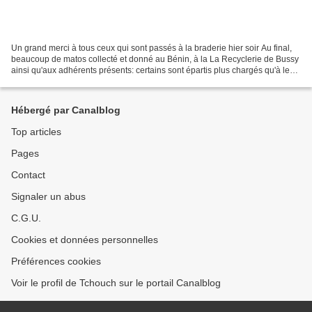
Un grand merci à tous ceux qui sont passés à la braderie hier soir Au final,
beaucoup de matos collecté et donné au Bénin, à la La Recyclerie de Bussy
ainsi qu'aux adhérents présents: certains sont épartis plus chargés qu'à leur
arrivée...
Hébergé par Canalblog
Top articles
Pages
Contact
Signaler un abus
C.G.U.
Cookies et données personnelles
Préférences cookies
Voir le profil de Tchouch sur le portail Canalblog