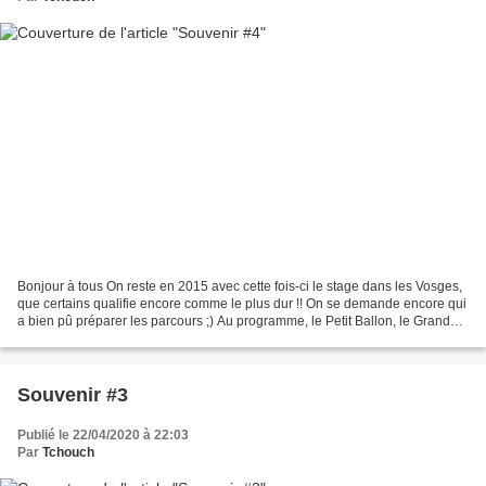
Bonjour à tous On reste en 2015 avec cette fois-ci le stage dans les Vosges,
que certains qualifie encore comme le plus dur !! On se demande encore qui
a bien pû préparer les parcours ;) Au programme, le Petit Ballon, le Grand
Ballon, Ventron, le Platzerwasel,...
Souvenir #3
Publié le 22/04/2020 à 22:03
Par
Tchouch