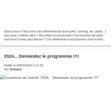
Salut à tous !! Vous avez des vêtements de sport (vélo, running, ski, rando...)
que vous n’utilisez plus ? Vous êtes en possession d’accessoires de sport
dont vous n’avez plus besoin ? Ces vêtements et accessoires sont en très
bon état ? DONNEZ-LEUR UNE...
2024... Demandez le programme !!!!
Publié le 04/01/2024 à 12:38
Par
Tchouch