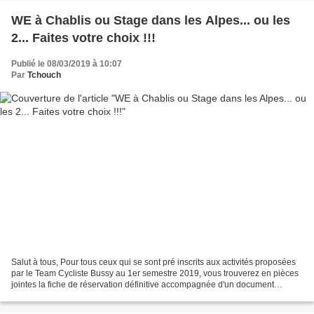
WE à Chablis ou Stage dans les Alpes... ou les
2... Faites votre choix !!!
Publié le 08/03/2019 à 10:07
Par
Tchouch
Salut à tous, Pour tous ceux qui se sont pré inscrits aux activités proposées
par le Team Cycliste Bussy au 1er semestre 2019, vous trouverez en pièces
jointes la fiche de réservation définitive accompagnée d'un document
donnant des précisions sur l'organisation...