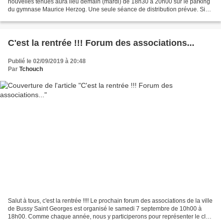
nouvelles tenues aura lieu demain (mardi) de 18h30 à 20h00 sur le parking
du gymnase Maurice Herzog. Une seule séance de distribution prévue. Si
vous ne pouvez pas venir merci...
C'est la rentrée !!! Forum des associations...
Publié le 02/09/2019 à 20:48
Par
Tchouch
Salut à tous, c'est la rentrée !!!! Le prochain forum des associations de la ville
de Bussy Saint Georges est organisé le samedi 7 septembre de 10h00 à
18h00. Comme chaque année, nous y participerons pour représenter le club