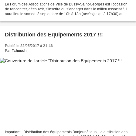
Le Forum des Associations de Ville de Bussy-Saint-Georges est l’occasion
de rencontrer, découvrir, s’inscrire ou s’engager dans le milieu associatif. Il
aura lieu le samedi 3 septembre de 10h à 18h (accès jusqu’à 17h30) au
complexe sportif Laura-Flessel...
Distribution des Equipements 2017 !!!
Publié le 22/05/2017 à 21:46
Par
Tchouch
Important - Distribution des équipements Bonjour à tous, La distibution des