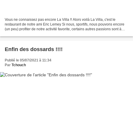
Vous ne connaissez pas encore La Villa !! Alors voilà La Villa, c'est le
restaurant de notre ami Eric Lemey Si nous, sportifs, nous pouvons encore
(un peu) profiter de notre activité favorite, certains autres passions sont à
l'arrêt... C'est le cas de...
Enfin des dossards !!!!
Publié le 05/07/2021 à 11:34
Par
Tchouch