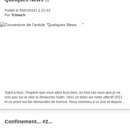
Publié le 06/03/2021 à 21:43
Par
Tchouch
Salut à tous, J'espère que vous allez tous bien, en tout cas ceux que je ne
vois pas sur le vélo le dimanche matin. Voici un bilan sur notre effectif 2021
et un point sur les demandes de licence. Nous sommes à ce jour et depuis
peu 40 adhérents, soit...
Confinement... #2...