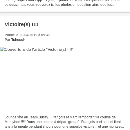
ce quizz mais vous trouverez ici les photos en question ainsi que les
anecdotes potentielles dont les...
Victoire(s) !!!!
Publié le 30/04/2019 à 09:49
Par
Tchouch
Jour de fête au Team Bussy... François et Marc remportent la course de
Montyhon !!!!! Dans une course à départ groupé, François part seul et tient
tête à la meute pendant 8 tours pour une superbe victoire... et une montée