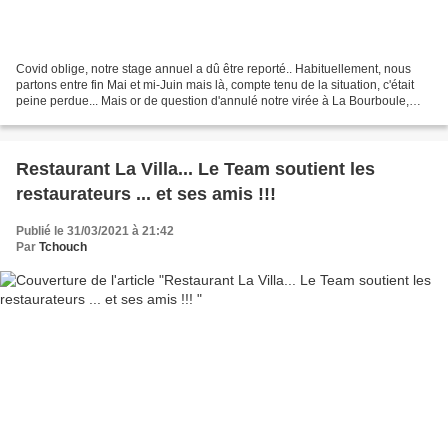
Covid oblige, notre stage annuel a dû être reporté.. Habituellement, nous
partons entre fin Mai et mi-Juin mais là, compte tenu de la situation, c'était
peine perdue... Mais or de question d'annulé notre virée à La Bourboule,
chez notre ami Vincent !!...
Restaurant La Villa... Le Team soutient les
restaurateurs ... et ses amis !!!
Publié le 31/03/2021 à 21:42
Par
Tchouch