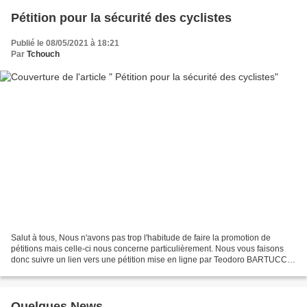
Pétition pour la sécurité des cyclistes
Publié le 08/05/2021 à 18:21
Par
Tchouch
Salut à tous, Nous n'avons pas trop l'habitude de faire la promotion de
pétitions mais celle-ci nous concerne particulièrement. Nous vous faisons
donc suivre un lien vers une pétition mise en ligne par Teodoro BARTUCCIO
président de "mon vélo est une...
Quelques News ...