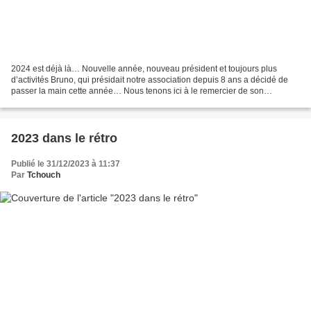
2024 est déjà là… Nouvelle année, nouveau président et toujours plus
d’activités Bruno, qui présidait notre association depuis 8 ans a décidé de
passer la main cette année… Nous tenons ici à le remercier de son
investissement quotidien pour le Team et...
2023 dans le rétro
Publié le 31/12/2023 à 11:37
Par
Tchouch