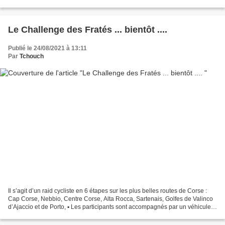
mais aussi pour attirer de...
Le Challenge des Fratés ... bientôt ....
Publié le 24/08/2021 à 13:11
Par
Tchouch
Il s’agit d’un raid cycliste en 6 étapes sur les plus belles routes de Corse :
Cap Corse, Nebbio, Centre Corse, Alta Rocca, Sartenais, Golfes de Valinco
d’Ajaccio et de Porto, ▪ Les participants sont accompagnés par un véhicule
d’assistance transportant...