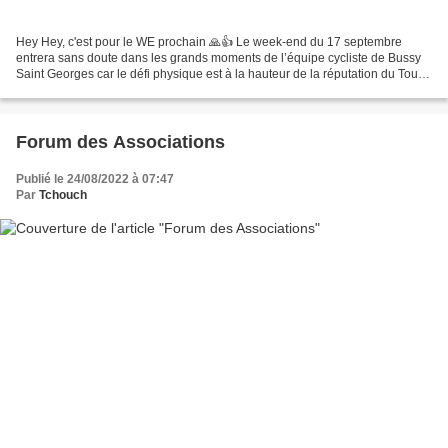
Hey Hey, c'est pour le WE prochain 🙏👍 Le week-end du 17 septembre
entrera sans doute dans les grands moments de l’équipe cycliste de Bussy
Saint Georges car le défi physique est à la hauteur de la réputation du Tour
des Flandres. Car aucune autre région...
Forum des Associations
Publié le 24/08/2022 à 07:47
Par
Tchouch