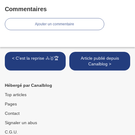
Commentaires
Ajouter un commentaire
< C'est la reprise 🚴🥇🏆
Article publié depuis
Canalblog >
Hébergé par Canalblog
Top articles
Pages
Contact
Signaler un abus
C.G.U.