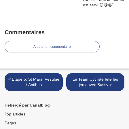
Commentaires
Ajouter un commentaire
< Etape 6: St Marin Vésubie
Le Team Cycliste fête les
/ Antibes
jeux avec Bussy >
Hébergé par Canalblog
Top articles
Pages