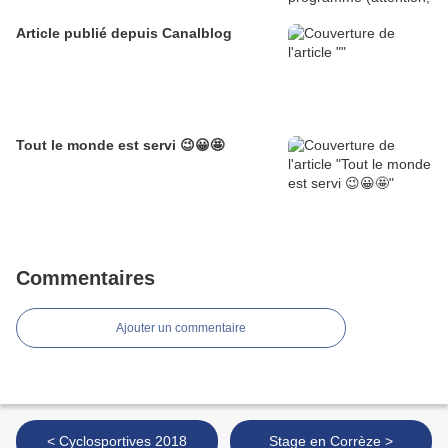
Article publié depuis Canalblog
Tout le monde est servi 😉😀🤩
Commentaires
Ajouter un commentaire
< Cyclosportives 2018
Stage en Corrèze >