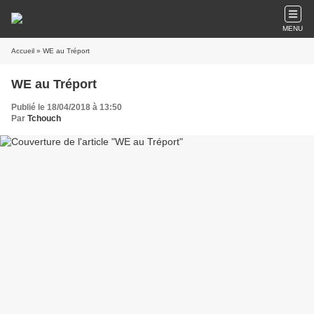
MENU
Accueil
» WE au Tréport
WE au Tréport
Publié le 18/04/2018 à 13:50
Par
Tchouch