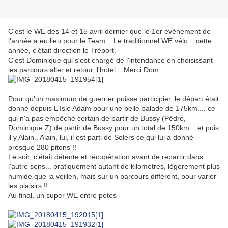
C'est le WE des 14 et 15 avril dernier que le 1er évènement de
l'année a eu lieu pour le Team... Le traditionnel WE vélo... cette
année, c'était direction le Tréport.
C'est Dominique qui s'est chargé de l'intendance en choisissant
les parcours aller et retour, l'hotel... Merci Dom
Pour qu'un maximum de guerrier puisse participier, le départ était
donné depuis L'Isle Adam pour une belle balade de 175km.... ce
qui n'a pas empêché certain de partir de Bussy (Pédro,
Dominique Z) de partir de Bussy pour un total de 150km.. et puis
il y Alain.. Alain, lui, il est parti de Solers ce qui lui a donné
presque 280 pitons !!
Le soir, c'était détente et récupération avant de repartir dans
l'autre sens... pratiquement autant de kilomètres, légèrement plus
humide que la veillen, mais sur un parcours différent, pour varier
les plaisirs !!
Au final, un super WE entre potes