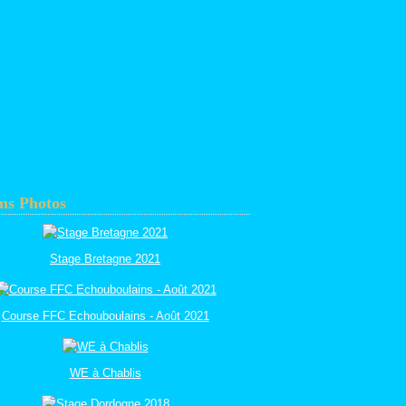
ms Photos
Stage Bretagne 2021
Course FFC Echouboulains - Août 2021
WE à Chablis