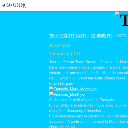
TEAM CYCLISTE BUSSY
>
COURSES FFC
>
VICTOIR
30 avril 2019
Victoire(s) !!!!
Jour de fête au Team Bussy... François et Marc
Dans une course à départ groupé, François part 
victoire... et une montée en 3... Marc de son c
D2... Sylvain lui, prend une belle 28ème place..
Bravo les gars !!
Ci-dessous le petit résumé de François:
Circuit difficile et rendu technique avec la plu
récupérer. Beaucoup d'abandon...
Chute massive dans le peloton au bout du deuxiè
sa passe ! A partir de ce moment là Marc,Dami
chute pour eux).