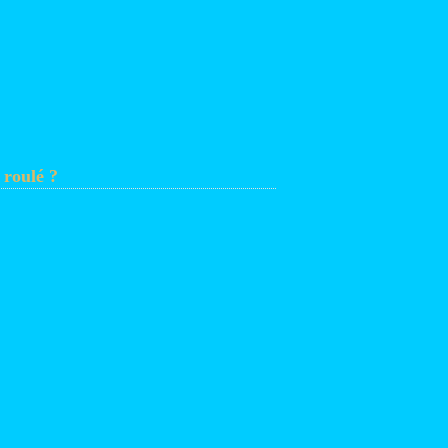
 roulé ?