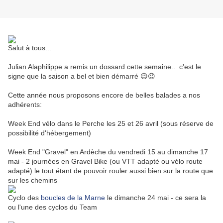
Salut à tous...
Julian Alaphilippe a remis un dossard cette semaine.. c'est le
signe que la saison a bel et bien démarré 😉😉
Cette année nous proposons encore de belles balades a nos
adhérents:
Week End vélo dans le Perche les 25 et 26 avril (sous réserve de
possibilité d'hébergement)
Week End "Gravel" en Ardèche du vendredi 15 au dimanche 17
mai - 2 journées en Gravel Bike (ou VTT adapté ou vélo route
adapté) le tout étant de pouvoir rouler aussi bien sur la route que
sur les chemins
Cyclo des
boucles de la Marne
le dimanche 24 mai - ce sera la
ou l'une des cyclos du Team