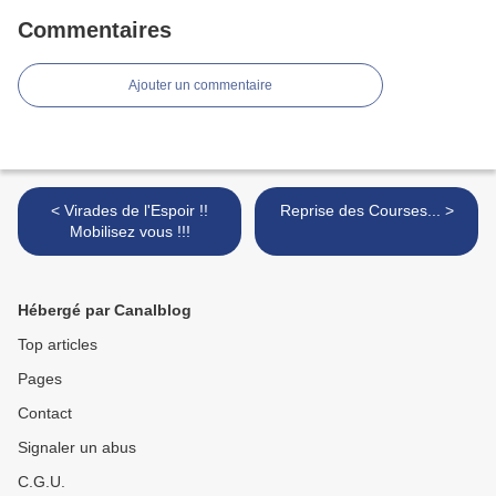
Commentaires
Ajouter un commentaire
< Virades de l'Espoir !!
Reprise des Courses... >
Mobilisez vous !!!
Hébergé par Canalblog
Top articles
Pages
Contact
Signaler un abus
C.G.U.