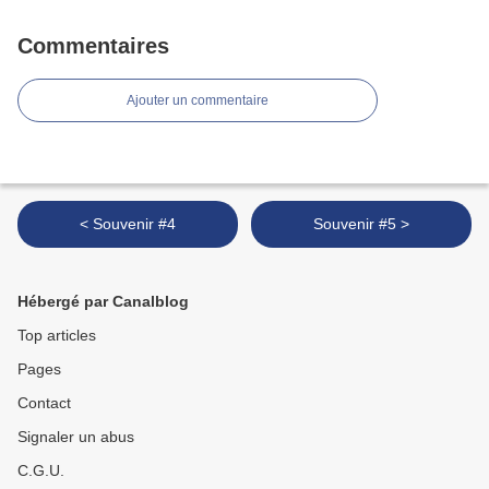
Commentaires
Ajouter un commentaire
< Souvenir #4
Souvenir #5 >
Hébergé par Canalblog
Top articles
Pages
Contact
Signaler un abus
C.G.U.