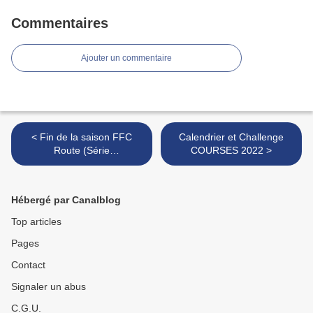
Commentaires
Ajouter un commentaire
< Fin de la saison FFC
Calendrier et Challenge
Route (Série
COURSES 2022 >
Départementale)
Hébergé par Canalblog
Top articles
Pages
Contact
Signaler un abus
C.G.U.