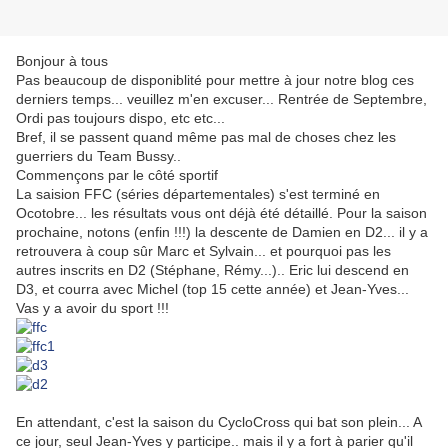
Bonjour à tous
Pas beaucoup de disponiblité pour mettre à jour notre blog ces
derniers temps... veuillez m'en excuser... Rentrée de Septembre,
Ordi pas toujours dispo, etc etc...
Bref, il se passent quand même pas mal de choses chez les
guerriers du Team Bussy..
Commençons par le côté sportif
La saision FFC (séries départementales) s'est terminé en
Ocotobre... les résultats vous ont déjà été détaillé. Pour la saison
prochaine, notons (enfin !!!) la descente de Damien en D2... il y a
retrouvera à coup sûr Marc et Sylvain... et pourquoi pas les
autres inscrits en D2 (Stéphane, Rémy...).. Eric lui descend en
D3, et courra avec Michel (top 15 cette année) et Jean-Yves...
Vas y a avoir du sport !!!
En attendant, c'est la saison du CycloCross qui bat son plein... A
ce jour, seul Jean-Yves y participe.. mais il y a fort à parier qu'il