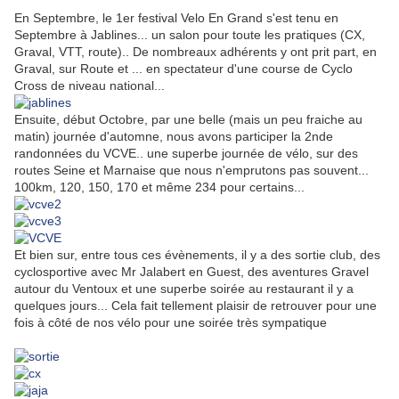
En Septembre, le 1er festival Velo En Grand s'est tenu en
Septembre à Jablines... un salon pour toute les pratiques (CX,
Graval, VTT, route).. De nombreaux adhérents y ont prit part, en
Graval, sur Route et ... en spectateur d'une course de Cyclo
Cross de niveau national...
Ensuite, début Octobre, par une belle (mais un peu fraiche au
matin) journée d'automne, nous avons participer la 2nde
randonnées du VCVE.. une superbe journée de vélo, sur des
routes Seine et Marnaise que nous n'emprutons pas souvent...
100km, 120, 150, 170 et même 234 pour certains...
Et bien sur, entre tous ces évènements, il y a des sortie club, des
cyclosportive avec Mr Jalabert en Guest, des aventures Gravel
autour du Ventoux et une superbe soirée au restaurant il y a
quelques jours... Cela fait tellement plaisir de retrouver pour une
fois à côté de nos vélo pour une soirée très sympatique