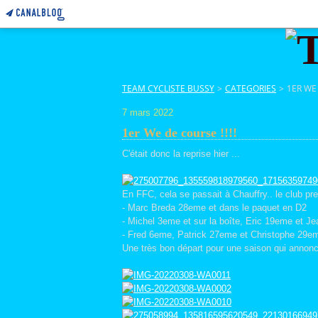
TEAM CYCLISTE BUSSY
>
CATEGORIES
>
1ER WE 
7 mars 2022
1er We de course !!!!
C'était donc la reprise hier ...
En FFC, cela se passait à Chauffry.. le club pr
- Marc Breda 28eme et dans le paquet en D2
- Michel 3eme et sur la boîte, Eric 19eme et 
- Fred 6eme, Patrick 27eme et Christophe 29e
Une très bon départ pour une saison qui annonc