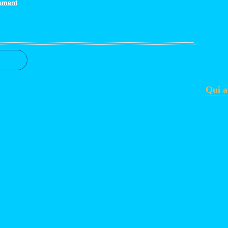
gement
Qui a