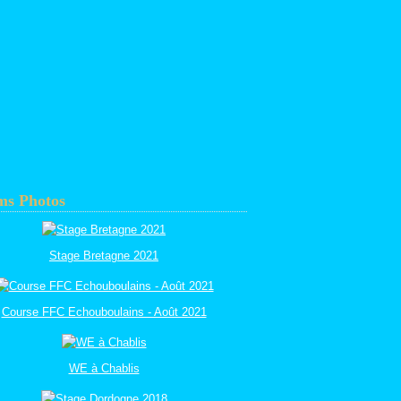
ms Photos
Stage Bretagne 2021
Course FFC Echouboulains - Août 2021
WE à Chablis