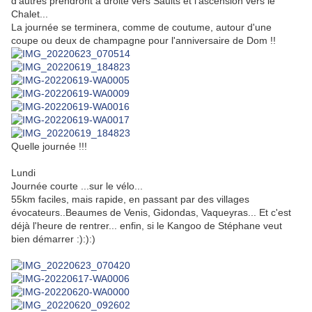
d'autres prendront à droite vers Saults et l'ascension vers le
Chalet...
La journée se terminera, comme de coutume, autour d'une
coupe ou deux de champagne pour l'anniversaire de Dom !!
Quelle journée !!!
Lundi
Journée courte ...sur le vélo...
55km faciles, mais rapide, en passant par des villages
évocateurs..Beaumes de Venis, Gidondas, Vaqueyras... Et c'est
déjà l'heure de rentrer... enfin, si le Kangoo de Stéphane veut
bien démarrer :):):)