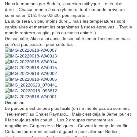
Nous le montons par Bedoin, la version mithyque... et la plus
dure... Chacun monte à son ryhtme et tout le monde arrive au
sommet en 01h34 ou 02h00, peu importe...
La suite sera un peu moins dure... mais les températures sont
caniculaires et mettent les organismes à rudes épreuves... Tout le
monde rentrera au gite, plus ou moins abimé :)
De son côté, Alain a lui aussi de son côté tenter l'ascension mais
ce n'est pas passé... pour cette fois..
Dimanche
Le parcours est un peu plus facile (on ne monte pas au sommet,
"seulement" au Chalet Raynard... Mais c'est déja le 3ème jour et
il fait toujours très chaud... Les 2 groupes remontent les
magnifiques Gorges de la Nesques... Ca vaut le coup de souffir...
Certains tourneront ensuite à gauche pour aller sur Bedoin,