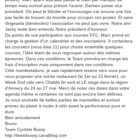
temps mais surtout pour prévoir l'avenir, Damien passe vice
président. On peut le féliciter et l'encourager car encore une fois
pas facile de trouver du monde pour occuper ces postes. Et sans
dirigeants (bénévoles) l'association ne peut pas vivre. Notre ami
Jacky reste bien entendu Notre président d'honneur.
Du points de vue participation aux courses FFC, Marc prend en
charge la gestion d'un calendrier et des inscriptions. Il contactera
les coursiers (vous êtes 11) pour choisir ensemble quelques
courses, l'idée étant de vous regrouper autour des mêmes
épreuves. Dans ces conditions, le Team prendra en charge les
frais d'inscription mais uniquement dans ces conditions.
Côté manifestations, je vais rapidement revenir vers vous pour
vous proposer une soirée restaurant (le 1er ou 15 février), un
Week End vélo vers Chablis fin avril et LE stage dans la région
d'Annecy du 24 au 27 mai. Merci de noter ces dates dans votre
agenda même si certaines ne sont pas encore bien définies.
Je vous souhaite de belles parties de manivelles et surtout
prenez du plaisir à rouler à vélo avant la performance pure et
dure.
Bien amicalement
Bruno
Team Cycliste Bussy
http://teambussy.canalblog.com