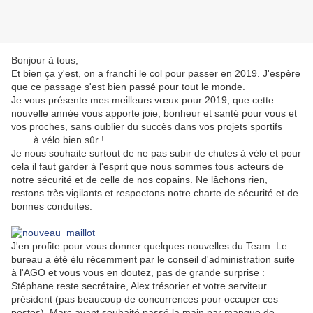
Bonjour à tous,
Et bien ça y'est, on a franchi le col pour passer en 2019. J'espère
que ce passage s'est bien passé pour tout le monde.
Je vous présente mes meilleurs vœux pour 2019, que cette
nouvelle année vous apporte joie, bonheur et santé pour vous et
vos proches, sans oublier du succès dans vos projets sportifs
…… à vélo bien sûr !
Je nous souhaite surtout de ne pas subir de chutes à vélo et pour
cela il faut garder à l'esprit que nous sommes tous acteurs de
notre sécurité et de celle de nos copains. Ne lâchons rien,
restons très vigilants et respectons notre charte de sécurité et de
bonnes conduites.
J'en profite pour vous donner quelques nouvelles du Team. Le
bureau a été élu récemment par le conseil d'administration suite
à l'AGO et vous vous en doutez, pas de grande surprise :
Stéphane reste secrétaire, Alex trésorier et votre serviteur
président (pas beaucoup de concurrences pour occuper ces
postes). Marc ayant souhaité passé la main par manque de