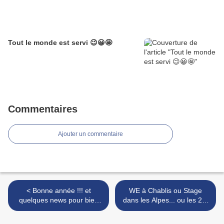
Tout le monde est servi 😉😀🤩
Commentaires
Ajouter un commentaire
< Bonne année !!! et
WE à Chablis ou Stage
quelques news pour bien
dans les Alpes... ou les 2...
attaquer 2019...
Faites votre choix !!! >