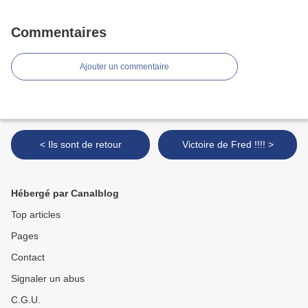
Commentaires
Ajouter un commentaire
< Ils sont de retour
Victoire de Fred !!!! >
Hébergé par Canalblog
Top articles
Pages
Contact
Signaler un abus
C.G.U.